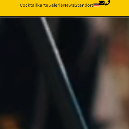
Cocktailkarte
Galerie
News
Standort