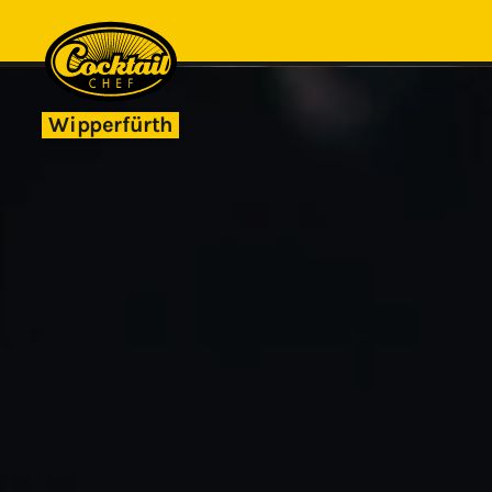
Wipperfürth