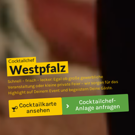
Cocktailchef
Westpfalz
Schnell – frisch – lecker: Egal ob große gewerbliche
Veranstaltung oder kleine private Feier – wir sorgen für das
Highlight auf Deinem Event und begeistern Deine Gäste.
Cocktailchef-
Cocktailkarte
Anlage anfragen
ansehen