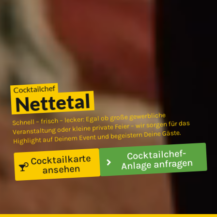
Cocktailchef
Nettetal
Schnell – frisch – lecker: Egal ob große gewerbliche
Veranstaltung oder kleine private Feier – wir sorgen für das
Highlight auf Deinem Event und begeistern Deine Gäste.
Cocktailchef-
Cocktailkarte
Anlage anfragen
ansehen