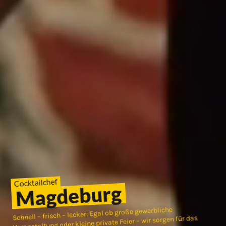
Cocktailchef
Magdeburg
Schnell – frisch – lecker: Egal ob große gewerbliche
Veranstaltung oder kleine private Feier – wir sorgen für das