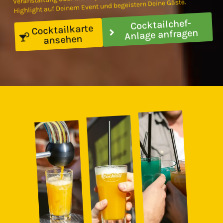
Highlight auf Deinem Event und begeistern Deine Gäste.
Cocktailchef-
Cocktailkarte
Anlage anfragen
ansehen