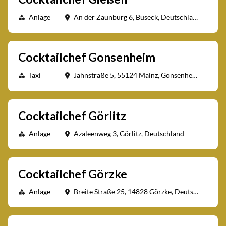
Anlage
An der Zaunburg 6, Buseck, Deutschland
Cocktailchef Gonsenheim
Taxi
Jahnstraße 5, 55124 Mainz, Gonsenheim, Deutschland
Cocktailchef Görlitz
Anlage
Azaleenweg 3, Görlitz, Deutschland
Cocktailchef Görzke
Anlage
Breite Straße 25, 14828 Görzke, Deutschland