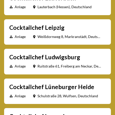
Anlage
Lauterbach (Hessen), Deutschland
Cocktailchef Leipzig
Anlage
Weißdornweg 8, Markranstädt, Deutschland
Cocktailchef Ludwigsburg
Anlage
Ruitstraße 61, Freiberg am Neckar, Deutschland
Cocktailchef Lüneburger Heide
Anlage
Schulstraße 28, Wulfsen, Deutschland