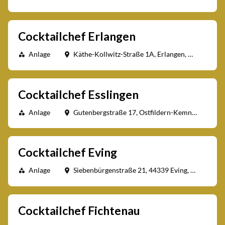
Cocktailchef Erlangen
Anlage
Käthe-Kollwitz-Straße 1A, Erlangen, Deutschland
Cocktailchef Esslingen
Anlage
Gutenbergstraße 17, Ostfildern-Kemnat, Deutschland
Cocktailchef Eving
Anlage
Siebenbürgenstraße 21, 44339 Eving, Deutschland
Cocktailchef Fichtenau