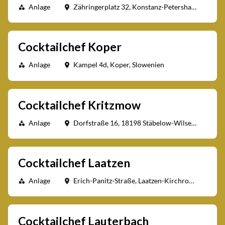
Anlage
Zähringerplatz 32, Konstanz-Petershausen-Ost, Deutschland
Cocktailchef Koper
Anlage
Kampel 4d, Koper, Slowenien
Cocktailchef Kritzmow
Anlage
Dorfstraße 16, 18198 Stäbelow-Wilsen, Deutschland
Cocktailchef Laatzen
Anlage
Erich-Panitz-Straße, Laatzen-Kirchrode-Bemerode-Wülferode, Deutschland
Cocktailchef Lauterbach