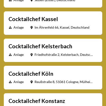
Cocktailchef Kassel
Anlage
Im Ährenfeld 66, Kassel, Deutschland
Cocktailchef Kelsterbach
Anlage
Friedhofstraße 2, Kelsterbach, Deutschland
Cocktailchef Köln
Anlage
Reußstraße 8, 51061 Cologne, Mülheim, Germany
Cocktailchef Konstanz