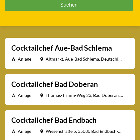
Cocktailchef Aue-Bad Schlema
Anlage
Altmarkt, Aue-Bad Schlema, Deutschland
Cocktailchef Bad Doberan
Anlage
Thomas-Trimm-Weg 23, Bad Doberan, Deutschland
Cocktailchef Bad Endbach
Anlage
Wiesenstraße 5, 35080 Bad Endbach-Bottenhorn, Deutschland