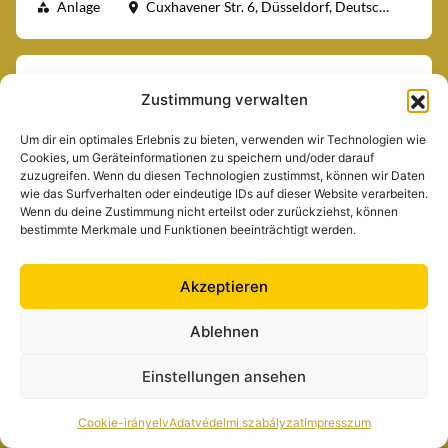
Anlage
Cuxhavener Str. 6, Düsseldorf, Deutschland
Cocktailchef Nürnberg
Zustimmung verwalten
Anlage
Weitersdorfer Weg 16, Stein, Deutschland
Um dir ein optimales Erlebnis zu bieten, verwenden wir Technologien wie
Cookies, um Geräteinformationen zu speichern und/oder darauf
zuzugreifen. Wenn du diesen Technologien zustimmst, können wir Daten
wie das Surfverhalten oder eindeutige IDs auf dieser Website verarbeiten.
Cocktailchef Oberammergau
Wenn du deine Zustimmung nicht erteilst oder zurückziehst, können
bestimmte Merkmale und Funktionen beeinträchtigt werden.
Anlage
Bahnhofstraße 18, 82487 Oberammergau, Deutschland
Akzeptieren
Cocktailchef Oberaula
Ablehnen
Anlage
Aumühle 1, Aumühle, 36280 Oberaula, Deutschland
Einstellungen ansehen
Cookie-irányelv
Adatvédelmi szabályzat
Impresszum
Cocktailchef Oberfranken