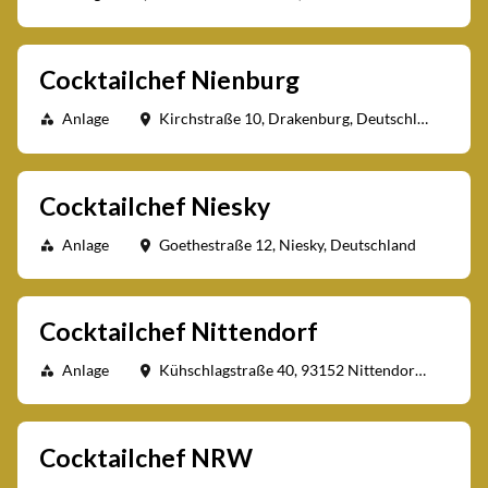
Cocktailchef Nienburg
Anlage
Kirchstraße 10, Drakenburg, Deutschland
Cocktailchef Niesky
Anlage
Goethestraße 12, Niesky, Deutschland
Cocktailchef Nittendorf
Anlage
Kühschlagstraße 40, 93152 Nittendorf-Schönhofen, Deutschland
Cocktailchef NRW