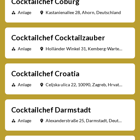
Cocktailchef Coburg
Anlage
Kastanienallee 28, Ahorn, Deutschland
Cocktailchef Cocktailzauber
Anlage
Holländer Winkel 31, Kemberg-Wartenburg, Deutschland
Cocktailchef Croatia
Anlage
Celjska ulica 22, 10090, Zagreb, Hrvatska
Cocktailchef Darmstadt
Anlage
Alexanderstraße 25, Darmstadt, Deutschland