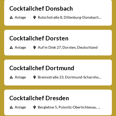
Cocktailchef Donsbach
Anlage
Rutschstraße 8, Dillenburg-Donsbach, Deutschland
Cocktailchef Dorsten
Anlage
Auf'm Diek 27, Dorsten, Deutschland
Cocktailchef Dortmund
Anlage
Bremsstraße 23, Dortmund-Scharnhorst, Deutschland
Cocktailchef Dresden
Anlage
Berglehne 5, Pulsnitz-Oberlichtenau, Deutschland