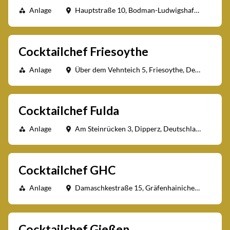
Anlage
Hauptstraße 10, Bodman-Ludwigshafen, Deutschland
Cocktailchef Friesoythe
Anlage
Über dem Vehnteich 5, Friesoythe, Deutschland
Cocktailchef Fulda
Anlage
Am Steinrücken 3, Dipperz, Deutschland
Cocktailchef GHC
Anlage
Damaschkestraße 15, Gräfenhainichen, Deutschland
Cocktailchef Gießen