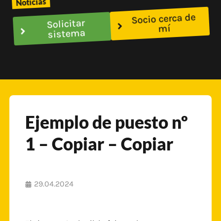
Noticias
Socio cerca de
Solicitar
mí
sistema
Ejemplo de puesto nº
1 – Copiar – Copiar
29.04.2024