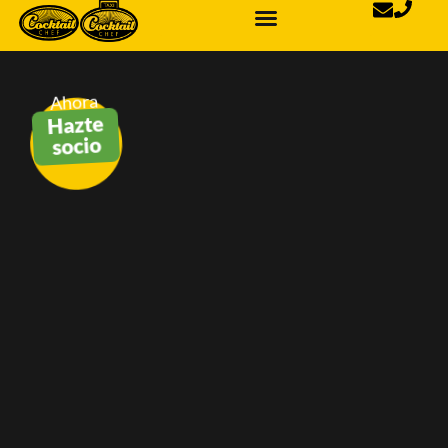
Ahora
Hazte
socio