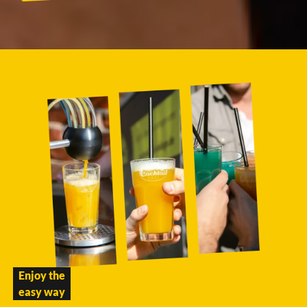
Enjoy the
easy way