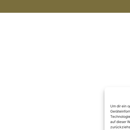
Um dir ein 
Geräteinfor
Technologie
auf dieser W
zurückziehs