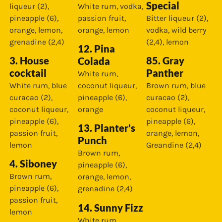
Special
liqueur (2),
White rum, vodka,
pineapple (6),
passion fruit,
Bitter liqueur (2),
orange, lemon,
orange, lemon
vodka, wild berry
grenadine (2,4)
(2,4), lemon
12. Pina
3. House
85. Gray
Colada
cocktail
Panther
White rum,
White rum, blue
coconut liqueur,
Brown rum, blue
curacao (2),
pineapple (6),
curacao (2),
coconut liqueur,
orange
coconut liqueur,
pineapple (6),
pineapple (6),
13. Planter's
passion fruit,
orange, lemon,
Punch
lemon
Greandine (2,4)
Brown rum,
4. Siboney
pineapple (6),
Brown rum,
orange, lemon,
pineapple (6),
grenadine (2,4)
passion fruit,
14. Sunny Fizz
lemon
White rum,