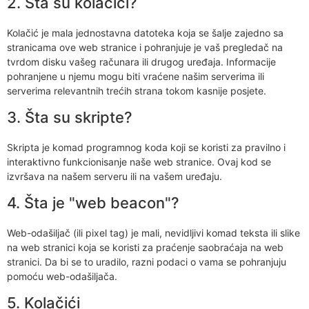
2. Šta su kolačići?
Kolačić je mala jednostavna datoteka koja se šalje zajedno sa
stranicama ove web stranice i pohranjuje je vaš pregledač na
tvrdom disku vašeg računara ili drugog uređaja. Informacije
pohranjene u njemu mogu biti vraćene našim serverima ili
serverima relevantnih trećih strana tokom kasnije posjete.
3. Šta su skripte?
Skripta je komad programnog koda koji se koristi za pravilno i
interaktivno funkcionisanje naše web stranice. Ovaj kod se
izvršava na našem serveru ili na vašem uređaju.
4. Šta je "web beacon"?
Web-odašiljač (ili pixel tag) je mali, nevidljivi komad teksta ili slike
na web stranici koja se koristi za praćenje saobraćaja na web
stranici. Da bi se to uradilo, razni podaci o vama se pohranjuju
pomoću web-odašiljača.
5. Kolačići