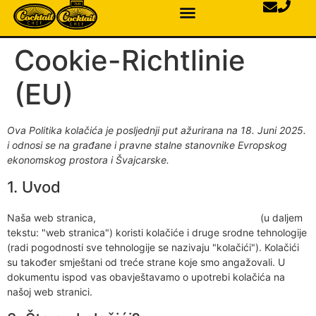
Cookie-Richtlinie
(EU)
Ova Politika kolačića je posljednji put ažurirana na 18. Juni 2025.
i odnosi se na građane i pravne stalne stanovnike Evropskog
ekonomskog prostora i Švajcarske.
1. Uvod
Naša web stranica,
https://cocktailchef-anlage.de/bs/
(u daljem
tekstu: "web stranica") koristi kolačiće i druge srodne tehnologije
(radi pogodnosti sve tehnologije se nazivaju "kolačići"). Kolačići
su također smještani od treće strane koje smo angažovali. U
dokumentu ispod vas obavještavamo o upotrebi kolačića na
našoj web stranici.