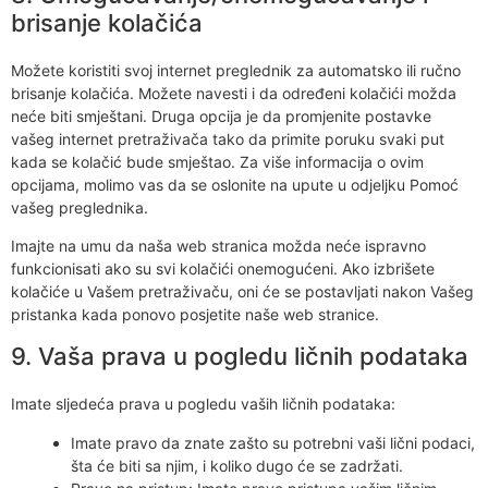
brisanje kolačića
Možete koristiti svoj internet preglednik za automatsko ili ručno
brisanje kolačića. Možete navesti i da određeni kolačići možda
neće biti smještani. Druga opcija je da promjenite postavke
vašeg internet pretraživača tako da primite poruku svaki put
kada se kolačić bude smještao. Za više informacija o ovim
opcijama, molimo vas da se oslonite na upute u odjeljku Pomoć
vašeg preglednika.
Imajte na umu da naša web stranica možda neće ispravno
funkcionisati ako su svi kolačići onemogućeni. Ako izbrišete
kolačiće u Vašem pretraživaču, oni će se postavljati nakon Vašeg
pristanka kada ponovo posjetite naše web stranice.
9. Vaša prava u pogledu ličnih podataka
Imate sljedeća prava u pogledu vaših ličnih podataka:
Imate pravo da znate zašto su potrebni vaši lični podaci,
šta će biti sa njim, i koliko dugo će se zadržati.