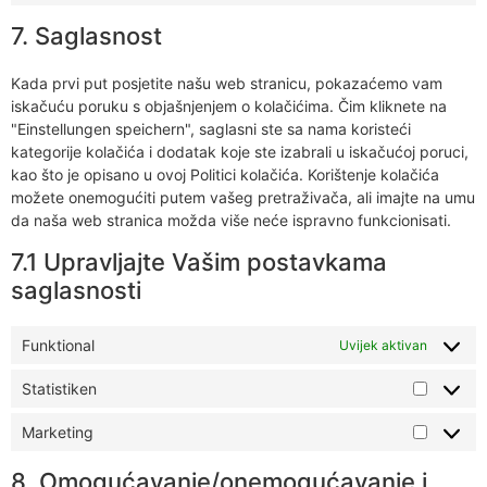
7. Saglasnost
Kada prvi put posjetite našu web stranicu, pokazaćemo vam
iskačuću poruku s objašnjenjem o kolačićima. Čim kliknete na
"Einstellungen speichern", saglasni ste sa nama koristeći
kategorije kolačića i dodatak koje ste izabrali u iskačućoj poruci,
kao što je opisano u ovoj Politici kolačića. Korištenje kolačića
možete onemogućiti putem vašeg pretraživača, ali imajte na umu
da naša web stranica možda više neće ispravno funkcionisati.
7.1 Upravljajte Vašim postavkama
saglasnosti
Funktional
Uvijek aktivan
Statistiken
Marketing
8. Omogućavanje/onemogućavanje i