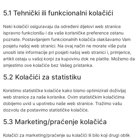
5.1 Tehnički ili funkcionalni kolačići
Neki kolačići osiguravaju da određeni dijelovi web stranice
ispravno funkcionišu i da vaše korisničke preference ostanu
poznate. Postavljanjem funkcionalnih kolačića olakšavamo Vam
posjetu našoj web stranici. Na ovaj način ne morate više puta
unositi iste informacije pri posjeti našoj web stranici i, primjerice,
artikli ostaju u vašoj korpi za kupovinu dok ne platite. Možemo da
smjestimo ove kolačiće bez Vašeg pristanka.
5.2 Kolačići za statistiku
Koristimo statističke kolačiće kako bismo optimizirali doživljaj
web stranice za naše korisnike. Ovim statističkim kolačićima
dobijemo uvid u upotrebu naše web stranice. Tražimo vašu
dozvolu da postavimo statističke kolačiće.
5.3 Marketing/praćenje kolačića
Kolačići za marketing/praćenje su kolačići ili bilo koji drugi oblik