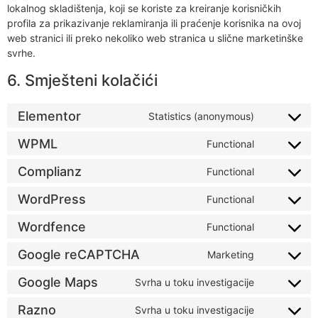
lokalnog skladištenja, koji se koriste za kreiranje korisničkih
profila za prikazivanje reklamiranja ili praćenje korisnika na ovoj
web stranici ili preko nekoliko web stranica u slične marketinške
svrhe.
6. Smješteni kolačići
Elementor
Statistics (anonymous)
WPML
Functional
Complianz
Functional
WordPress
Functional
Wordfence
Functional
Google reCAPTCHA
Marketing
Google Maps
Svrha u toku investigacije
Razno
Svrha u toku investigacije