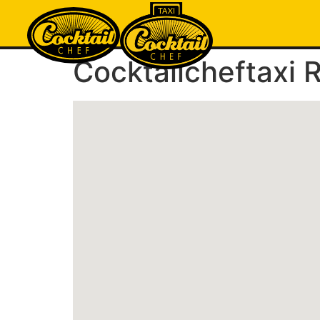
Cocktailcheftaxi 