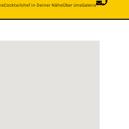
ws
Cocktailchef in Deiner Nähe
Über Uns
Galerie