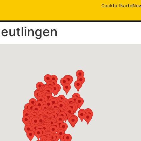
Cocktailkarte
Ne
Reutlingen