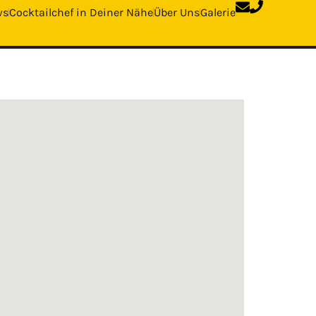
ws
Cocktailchef in Deiner Nähe
Über Uns
Galerie