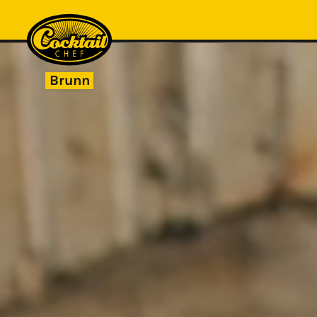
Brunn