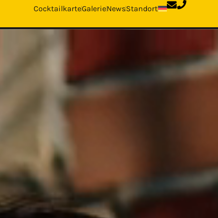
Cocktailkarte
Galerie
News
Standort